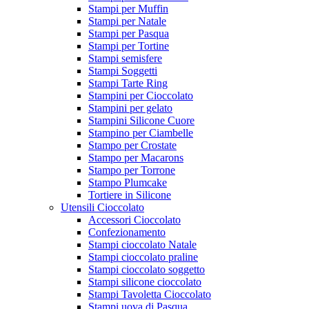
Stampi per Muffin
Stampi per Natale
Stampi per Pasqua
Stampi per Tortine
Stampi semisfere
Stampi Soggetti
Stampi Tarte Ring
Stampini per Cioccolato
Stampini per gelato
Stampini Silicone Cuore
Stampino per Ciambelle
Stampo per Crostate
Stampo per Macarons
Stampo per Torrone
Stampo Plumcake
Tortiere in Silicone
Utensili Cioccolato
Accessori Cioccolato
Confezionamento
Stampi cioccolato Natale
Stampi cioccolato praline
Stampi cioccolato soggetto
Stampi silicone cioccolato
Stampi Tavoletta Cioccolato
Stampi uova di Pasqua