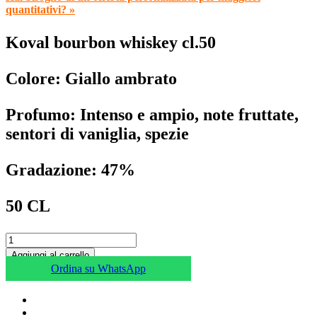
quantitativi? »
Koval bourbon whiskey cl.50
Colore:
Giallo ambrato
Profumo:
Intenso e ampio, note fruttate,
sentori di vaniglia, spezie
Gradazione: 47%
50 CL
Aggiungi al carrello
Ordina su WhatsApp