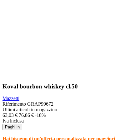
Koval bourbon whiskey cl.50
Mazzetti
Riferimento
GRAP99672
Ultimi articoli in magazzino
63,03 €
76,86 €
-18%
Iva inclusa
Paghi in
Hai bisogno di un'offerta personalizzata per maggiori