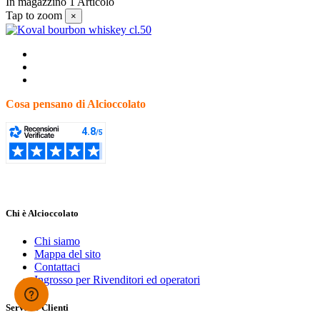
In magazzino
1 Articolo
Tap to zoom
×
Cosa pensano di Alcioccolato
Chi è Alcioccolato
Chi siamo
Mappa del sito
Contattaci
Ingrosso per Rivenditori ed operatori
Servizio Clienti