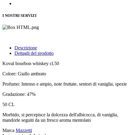
I NOSTRI SERVIZI
Descrizione
Dettagli del prodotto
Koval bourbon whiskey cl.50
Colore:
Giallo ambrato
Profumo:
Intenso e ampio, note fruttate, sentori di vaniglia, spezie
Gradazione: 47%
50 CL
Morbido, si percepisce la dolcezza dell'albicocca, di vaniglia,
mandorle seguiti da un fresco aroma mentolato
Marca
Mazzetti