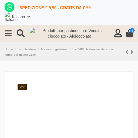
SPEDIZIONE € 5,90 - GRATIS DA € 59
Italiano
0
Home
Bar Gelateria
Accessori gelateria
Set 500 Bastoncini stecco in
legno per gelato 11cm
-8%