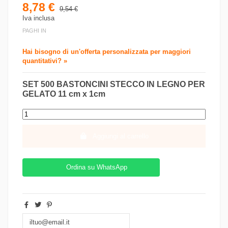
8,78 €
9,54 €
Iva inclusa
PAGHI IN
Hai bisogno di un'offerta personalizzata per maggiori
quantitativi? »
SET 500 BASTONCINI STECCO IN LEGNO PER
GELATO 11 cm x 1cm
Aggiungi al carrello
Ordina su WhatsApp