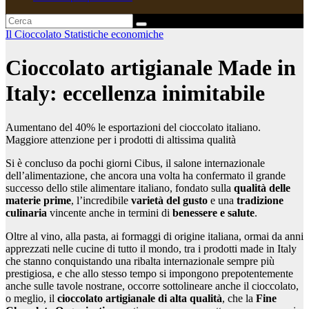
Il Cioccolato
Statistiche economiche
Cioccolato artigianale Made in
Italy: eccellenza inimitabile
Aumentano del 40% le esportazioni del cioccolato italiano.
Maggiore attenzione per i prodotti di altissima qualità
Si è concluso da pochi giorni Cibus, il salone internazionale
dell’alimentazione, che ancora una volta ha confermato il grande
successo dello stile alimentare italiano, fondato sulla
qualità delle
materie prime
, l’incredibile
varietà del gusto
e una
tradizione
culinaria
vincente anche in termini di
benessere e salute
.
Oltre al vino, alla pasta, ai formaggi di origine italiana, ormai da anni
apprezzati nelle cucine di tutto il mondo, tra i prodotti made in Italy
che stanno conquistando una ribalta internazionale sempre più
prestigiosa, e che allo stesso tempo si impongono prepotentemente
anche sulle tavole nostrane, occorre sottolineare anche il cioccolato,
o meglio, il
cioccolato artigianale
di alta qualità
, che la
Fine