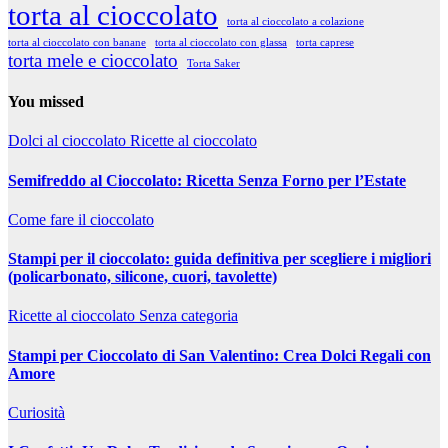
torta al cioccolato
torta al cioccolato a colazione
torta al cioccolato con banane
torta al cioccolato con glassa
torta caprese
torta mele e cioccolato
Torta Saker
You missed
Dolci al cioccolato
Ricette al cioccolato
Semifreddo al Cioccolato: Ricetta Senza Forno per l’Estate
Come fare il cioccolato
Stampi per il cioccolato: guida definitiva per scegliere i migliori
(policarbonato, silicone, cuori, tavolette)
Ricette al cioccolato
Senza categoria
Stampi per Cioccolato di San Valentino: Crea Dolci Regali con
Amore
Curiosità