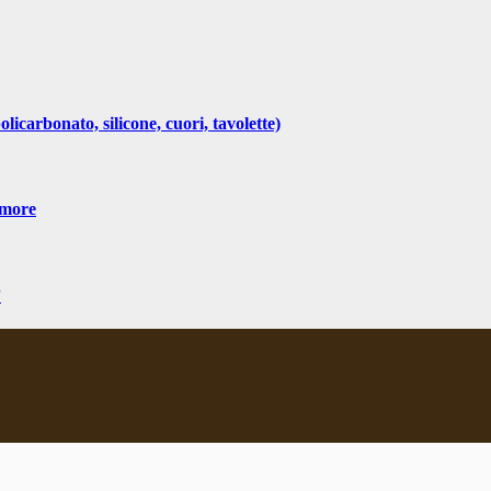
olicarbonato, silicone, cuori, tavolette)
Amore
”