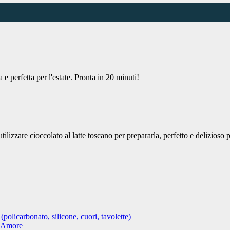
 e perfetta per l'estate. Pronta in 20 minuti!
tilizzare cioccolato al latte toscano per prepararla, perfetto e delizios
 (policarbonato, silicone, cuori, tavolette)
n Amore