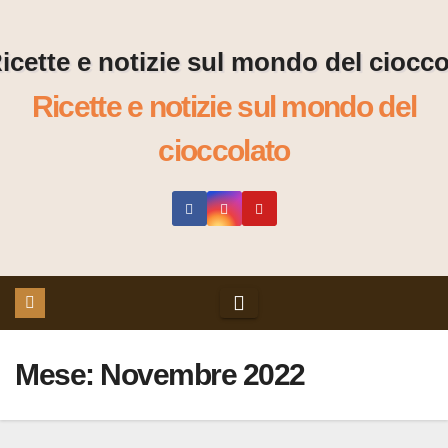
Skip
to
content
Ricette e notizie sul mondo del
cioccolato
Mese:
Novembre 2022