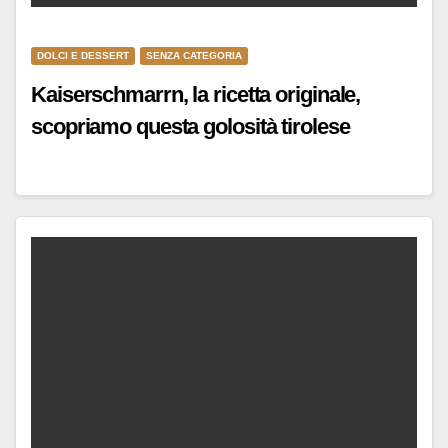
DOLCI E DESSERT
SENZA CATEGORIA
Kaiserschmarrn, la ricetta originale,
scopriamo questa golosità tirolese