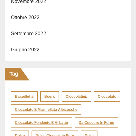
Novembre 2022
Ottobre 2022
Settembre 2022
Giugno 2022
Tag
Barzellette
Boeri;
Cioccolatini;
Cioccolato
Cioccolato E Marmellata Albicocche
Cioccolato Fondente E Al Latte
Da Cuocere In Forno
Dolce
Dolce Cioccolato Pere
Dolci