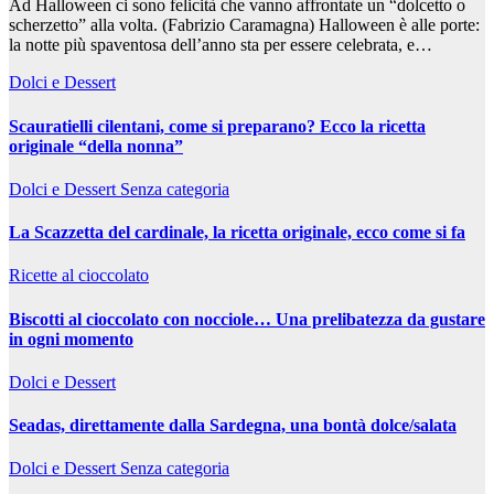
Ad Halloween ci sono felicità che vanno affrontate un “dolcetto o
scherzetto” alla volta. (Fabrizio Caramagna) Halloween è alle porte:
la notte più spaventosa dell’anno sta per essere celebrata, e…
Dolci e Dessert
Scauratielli cilentani, come si preparano? Ecco la ricetta
originale “della nonna”
Dolci e Dessert
Senza categoria
La Scazzetta del cardinale, la ricetta originale, ecco come si fa
Ricette al cioccolato
Biscotti al cioccolato con nocciole… Una prelibatezza da gustare
in ogni momento
Dolci e Dessert
Seadas, direttamente dalla Sardegna, una bontà dolce/salata
Dolci e Dessert
Senza categoria