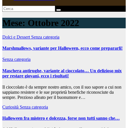
Mese:
Ottobre 2022
Dolci e Dessert
Senza categoria
Marshmallows, variante per Halloween, ecco come prepararli!
Senza categoria
Maschera antirughe, variante al cioccolato… Un delizioso mix
per restare giovani, ecco i risultati!
Il cioccolato è da sempre nostro amico, con il suo sapore a cui non
sappiamo resistere e le sue proprietà benefiche riconosciute da
sempre. Prezioso alleato per il buonumore e…
Curiosità
Senza categoria
Halloween fra mistero e dolcezza, forse non tutti sanno che…