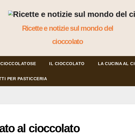
Ricette e notizie sul mondo del
cioccolato
 CIOCCOLATOSE
IL CIOCCOLATO
LA CUCINA AL 
TI PER PASTICCERIA
ato al cioccolato