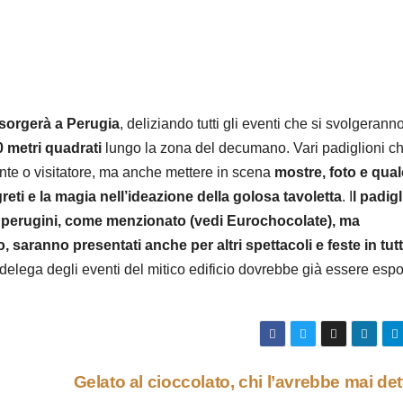
 sorgerà a Perugia
, deliziando tutti gli eventi che si svolgeranno 
 metri quadrati
lungo la zona del decumano. Vari padiglioni ch
rente o visitatore, ma anche mettere in scena
mostre, foto e qua
reti e la magia nell’ideazione della golosa tavoletta
. I
l padig
ti perugini, come menzionato (vedi Eurochocolate), ma
 saranno presentati anche per altri spettacoli e feste in tutt
delega degli eventi del mitico edificio dovrebbe già essere espo
Gelato al cioccolato, chi l’avrebbe mai de