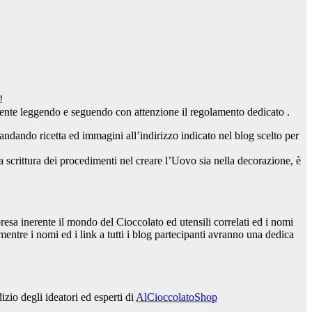
!
ente leggendo e seguendo con attenzione il regolamento dedicato .
andando ricetta ed immagini all’indirizzo indicato nel blog scelto per
la scrittura dei procedimenti nel creare l’Uovo sia nella decorazione, è
presa inerente il mondo del Cioccolato ed utensili correlati ed i nomi
mentre i nomi ed i link a tutti i blog partecipanti avranno una dedica
izio degli ideatori ed esperti di
AlCioccolatoShop