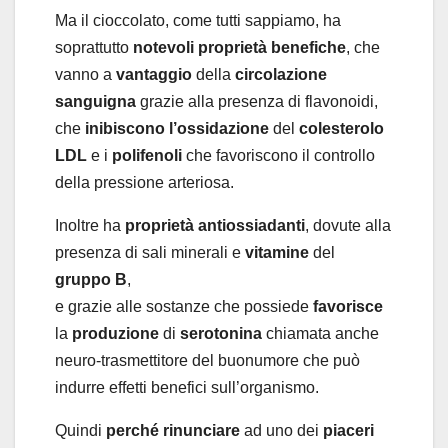
Ma il cioccolato, come tutti sappiamo, ha
soprattutto
notevoli
proprietà
benefiche
, che
vanno a
vantaggio
della
circolazione
sanguigna
grazie alla presenza di flavonoidi,
che
inibiscono
l’ossidazione
del
colesterolo
LDL
e i
polifenoli
che favoriscono il controllo
della pressione arteriosa.
Inoltre ha
proprietà
antiossiadanti
, dovute alla
presenza di sali minerali e
vitamine
del
gruppo
B
,
e grazie alle sostanze che possiede
favorisce
la
produzione
di
serotonina
chiamata anche
neuro-trasmettitore del buonumore che può
indurre effetti benefici sull’organismo.
Quindi
perché
rinunciare
ad uno dei
piaceri