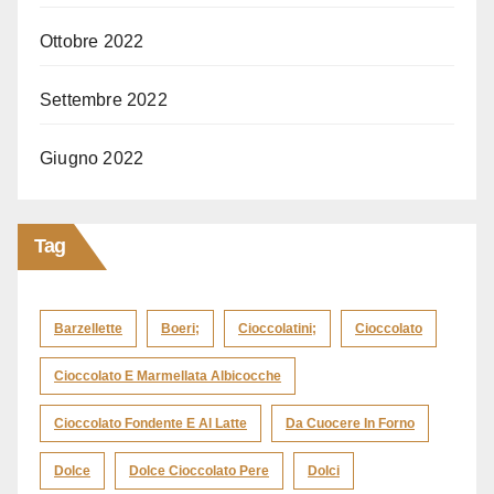
Ottobre 2022
Settembre 2022
Giugno 2022
Tag
Barzellette
Boeri;
Cioccolatini;
Cioccolato
Cioccolato E Marmellata Albicocche
Cioccolato Fondente E Al Latte
Da Cuocere In Forno
Dolce
Dolce Cioccolato Pere
Dolci