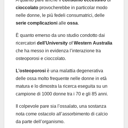
cioccolato
provocherebbe in particolar modo
nelle donne, le più fedeli consumatrici, delle
serie
complicazioni
alle
ossa
.
È quanto emerso da uno studio condotto dai
ricercatori
dell’University
of
Western
Australia
che ha messo in evidenza l’interazione tra
osteoporosi e cioccolato.
L’osteoporosi
è una malattia degenerativa
delle ossa molto frequente nelle donne in età
matura e lo dimostra la ricerca eseguita su un
campione di 1000 donne tra i 70 e gli 85 anni.
Il colpevole pare sia l’ossalato, una sostanza
nota come ostacolo all’assorbimento di calcio
da parte dell’organismo.