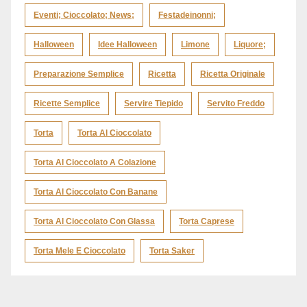
Eventi; Cioccolato; News;
Festadeinonni;
Halloween
Idee Halloween
Limone
Liquore;
Preparazione Semplice
Ricetta
Ricetta Originale
Ricette Semplice
Servire Tiepido
Servito Freddo
Torta
Torta Al Cioccolato
Torta Al Cioccolato A Colazione
Torta Al Cioccolato Con Banane
Torta Al Cioccolato Con Glassa
Torta Caprese
Torta Mele E Cioccolato
Torta Saker