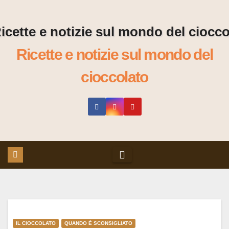
Skip
to
content
Ricette e notizie sul mondo del
cioccolato
IL CIOCCOLATO
QUANDO È SCONSIGLIATO