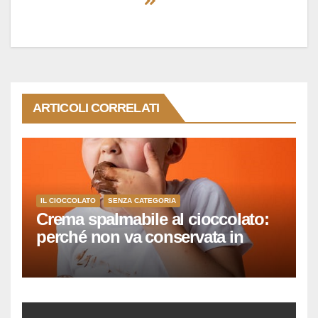
ARTICOLI CORRELATI
IL CIOCCOLATO
SENZA CATEGORIA
Crema spalmabile al cioccolato:
perché non va conservata in
frigo?