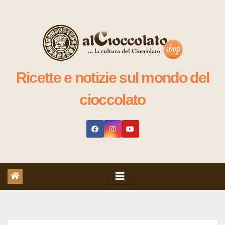
Skip
to
content
Ricette e notizie sul mondo del
cioccolato