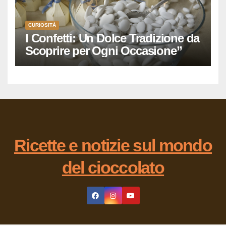
CURIOSITÀ
I Confetti: Un Dolce Tradizione da
Scoprire per Ogni Occasione”
Ricette e notizie sul mondo
del cioccolato