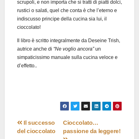
scrupoli, e non importa che si tratti di piatti dolci,
rustici o salati, quel che conta è che l’eterno e
indiscusso principe della cucina sia lui, il
cioccolato!
Il libro è scritto integralmente da Deseine Trish,
autrice anche di
“Ne voglio ancora”
un
simpaticissimo manuale sulla cucina veloce e
d’effetto..
Navigazione
Il successo
Cioccolato…
del cioccolato
passione da leggere!
articoli