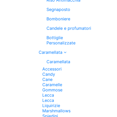
Segnaposto
Bomboniere
Candele e profumatori
Bottiglie
Personalizzate
Caramellata
Caramellata
Accessori
Candy
Cane
Caramelle
Gommose
Lecca
Lecca
Liquirizie
Marshmallows
Spiedini