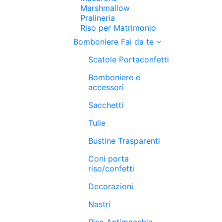
Marshmallow
Pralineria
Riso per Matrimonio
Bomboniere Fai da te
Scatole Portaconfetti
Bomboniere e
accessori
Sacchetti
Tulle
Bustine Trasparenti
Coni porta
riso/confetti
Decorazioni
Nastri
Riso Antimacchia