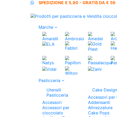
SPEDIZIONE € 5,90 - GRATIS DA € 59
Marche
Pasticceria
Utensili
Cake Desig
Pasticceria
Accessori per 
Accessori
Addensanti
Accessori per
Attrezzature
cioccolato
Cake Pops