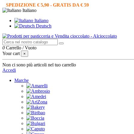
SPEDIZIONE € 5,90 - GRATIS DA € 59
Italiano
Italiano
Deutsch
0
Carrello
/
Vuoto
Your cart
×
Non ci sono più articoli nel tuo carrello
Accedi
Marche